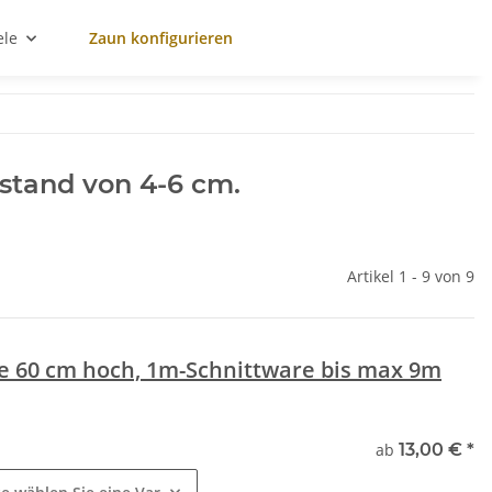
ele
Zaun konfigurieren
stand von 4-6 cm.
Artikel 1 - 9 von 9
e 60 cm hoch, 1m-Schnittware bis max 9m
e
ab
13,00 €
*