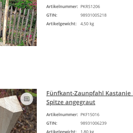
Artikelnummer:
PKRS1206
GTIN:
98931005218
Artikelgewicht:
4,50 kg
Fünfkant-Zaunpfahl Kastanie
Spitze angegraut
Artikelnummer:
PKF15016
GTIN:
98931006239
Artikelgewicht:
1,80 kg