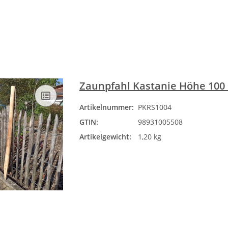
Zaunpfahl Kastanie Höhe 100
Artikelnummer:
PKRS1004
GTIN:
98931005508
Artikelgewicht:
1,20 kg