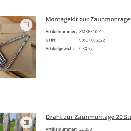
Montagekit zur Zaunmontage 5
Artikelnummer:
ZMKES1001
GTIN:
98931006222
Artikelgewicht:
0,30 kg
Draht zur Zaunmontage 20 Stc
Artikelnummer:
ZDB50