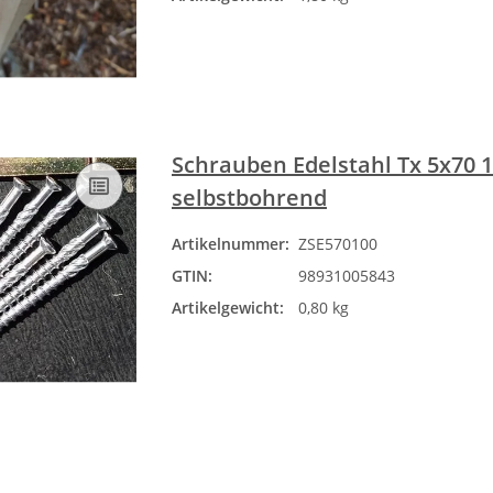
Schrauben Edelstahl Tx 5x70 
selbstbohrend
Artikelnummer:
ZSE570100
GTIN:
98931005843
Artikelgewicht:
0,80 kg