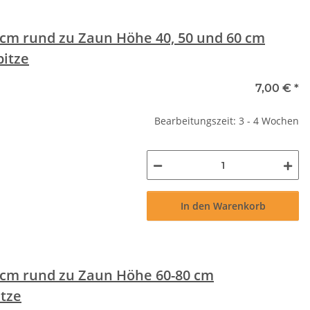
cm rund zu Zaun Höhe 40, 50 und 60 cm
pitze
7,00 €
*
Bearbeitungszeit: 3 - 4 Wochen
In den Warenkorb
 cm rund zu Zaun Höhe 60-80 cm
tze