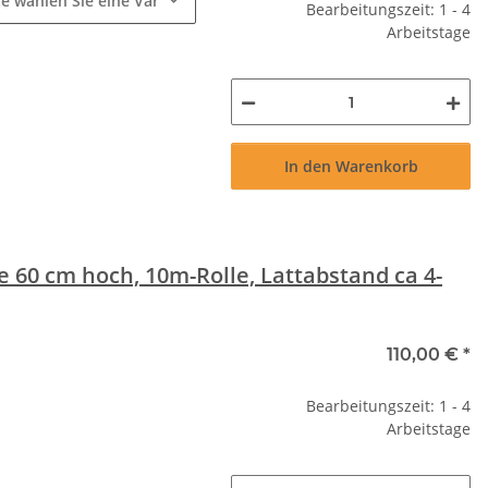
te wählen Sie eine Variation.
Bearbeitungszeit: 1 - 4
Arbeitstage
In den Warenkorb
 60 cm hoch, 10m-Rolle, Lattabstand ca 4-
110,00 €
*
Bearbeitungszeit: 1 - 4
Arbeitstage