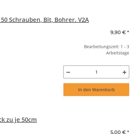
0 Schrauben, Bit, Bohrer. V2A
9,90 €
*
Bearbeitungszeit: 1 - 3
Arbeitstage
In den Warenkorb
k zu je 50cm
5,00 €
*