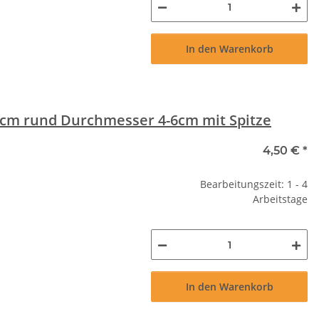
In den Warenkorb
 cm rund Durchmesser 4-6cm mit Spitze
4,50 €
*
Bearbeitungszeit: 1 - 4
Arbeitstage
In den Warenkorb