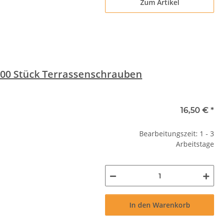
Zum Artikel
100 Stück Terrassenschrauben
16,50 €
*
Bearbeitungszeit: 1 - 3
Arbeitstage
In den Warenkorb