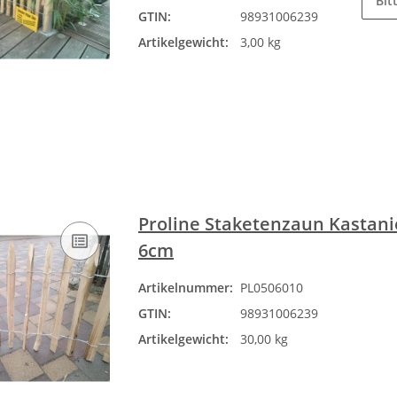
Bit
GTIN:
98931006239
Artikelgewicht:
3,00 kg
Proline Staketenzaun Kastanie
6cm
Artikelnummer:
PL0506010
GTIN:
98931006239
Artikelgewicht:
30,00 kg