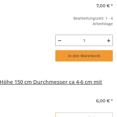
7,00 €
*
Bearbeitungszeit: 1 - 4
Arbeitstage
In den Warenkorb
 Höhe 150 cm Durchmesser ca 4-6 cm mit
6,00 €
*