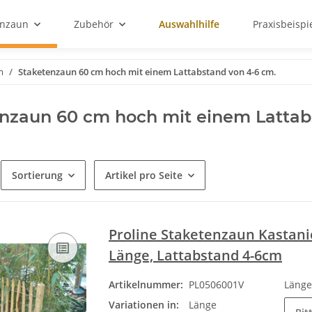
enzaun
Zubehör
Auswahlhilfe
Praxisbeispi
m
Staketenzaun 60 cm hoch mit einem Lattabstand von 4-6 cm.
nzaun 60 cm hoch mit einem Lattab
Sortierung
Artikel pro Seite
Proline Staketenzaun Kastani
Länge, Lattabstand 4-6cm
Artikelnummer:
PL0506001V
Läng
Variationen in:
Länge