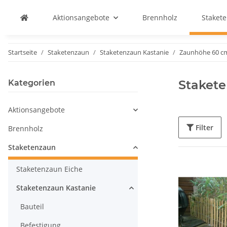
Aktionsangebote
Brennholz
Staket
Startseite
Staketenzaun
Staketenzaun Kastanie
Zaunhöhe 60 c
Stakete
Kategorien
Aktionsangebote
Filter
Brennholz
Staketenzaun
Staketenzaun Eiche
Staketenzaun Kastanie
Bauteil
Befestigung