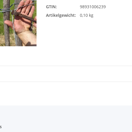
GTIN:
98931006239
Artikelgewicht:
0,10 kg
s