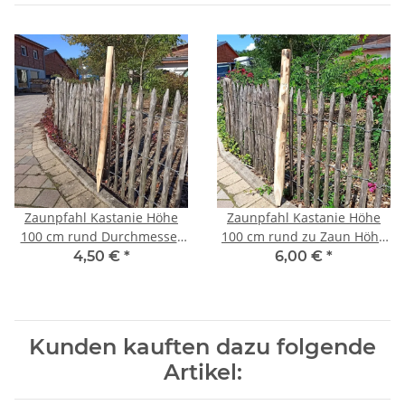
Zaunpfahl Kastanie Höhe
Zaunpfahl Kastanie Höhe
100 cm rund Durchmesser
100 cm rund zu Zaun Höhe
4-6cm mit Spitze
50-60 cm Durchmesser ca 5-
4,50 €
*
6,00 €
*
7cm mit Spitze
Kunden kauften dazu folgende
Artikel: