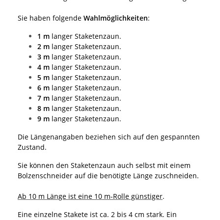
Sie haben folgende
Wahlmöglichkeiten
:
1 m
langer Staketenzaun.
2 m
langer Staketenzaun.
3 m
langer Staketenzaun.
4 m
langer Staketenzaun.
5 m
langer Staketenzaun.
6 m
langer Staketenzaun.
7 m
langer Staketenzaun.
8 m
langer Staketenzaun.
9 m
langer Staketenzaun.
Die Längenangaben beziehen sich auf den gespannten
Zustand.
Sie können den Staketenzaun auch selbst mit einem
Bolzenschneider auf die benötigte Länge zuschneiden.
Ab 10 m Länge ist eine 10 m-Rolle günstiger
.
Eine einzelne Stakete ist ca. 2 bis 4 cm stark. Ein