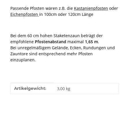
Passende Pfosten wären z.B. die
Kastanienpfosten
oder
Eichenpfosten
in 100cm oder 120cm Länge
Bei dem 60 cm hohen Staketenzaun beträgt der
empfohlene
Pfostenabstand
maximal
1,65 m
.
Bei unregelmäßigem Gelände, Ecken, Rundungen und
Zauntore sind entsprechend mehr Pfosten
einzuplanen.
Produkteigenschaft
Wert
Artikelgewicht:
3,00
kg