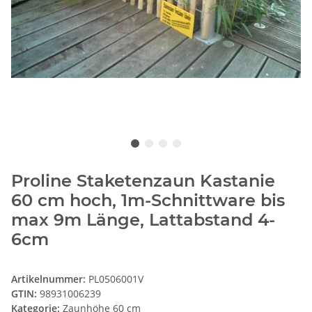
Proline Staketenzaun Kastanie
60 cm hoch, 1m-Schnittware bis
max 9m Länge, Lattabstand 4-
6cm
Artikelnummer:
PL0506001V
GTIN:
98931006239
Kategorie:
Zaunhöhe 60 cm