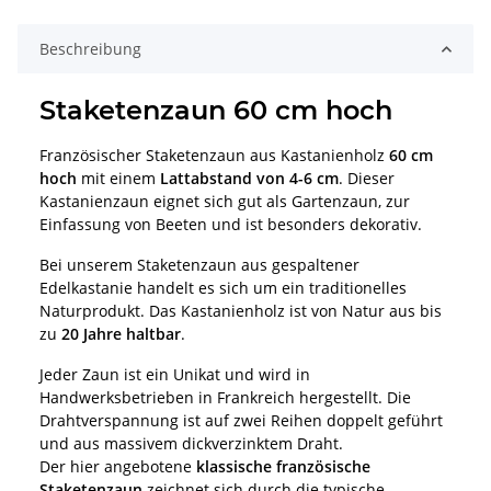
Beschreibung
Staketenzaun 60 cm hoch
Französischer Staketenzaun aus Kastanienholz
60 cm
hoch
mit einem
Lattabstand von 4-6 cm
. Dieser
Kastanienzaun eignet sich gut als Gartenzaun, zur
Einfassung von Beeten und ist besonders dekorativ.
Bei unserem Staketenzaun aus gespaltener
Edelkastanie handelt es sich um ein traditionelles
Naturprodukt. Das Kastanienholz ist von Natur aus bis
zu
20 Jahre haltbar
.
Jeder Zaun ist ein Unikat und wird in
Handwerksbetrieben in Frankreich hergestellt. Die
Drahtverspannung ist auf zwei Reihen doppelt geführt
und aus massivem dickverzinktem Draht.
Der hier angebotene
klassische französische
Staketenzaun
zeichnet sich durch die typische