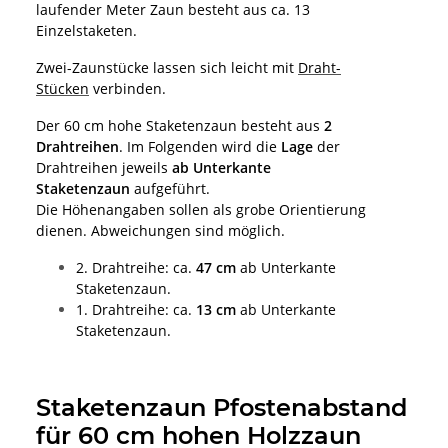
laufender Meter Zaun besteht aus ca. 13
Einzelstaketen.
Zwei-Zaunstücke lassen sich leicht mit
Draht-
Stücken
verbinden.
Der 60 cm hohe Staketenzaun besteht aus
2
Drahtreihen
. Im Folgenden wird die
Lage
der
Drahtreihen jeweils
ab Unterkante
Staketenzaun
aufgeführt.
Die Höhenangaben sollen als grobe Orientierung
dienen. Abweichungen sind möglich.
2. Drahtreihe: ca.
47 cm
ab Unterkante
Staketenzaun.
1. Drahtreihe: ca.
13 cm
ab Unterkante
Staketenzaun.
Staketenzaun Pfostenabstand
für 60 cm hohen Holzzaun