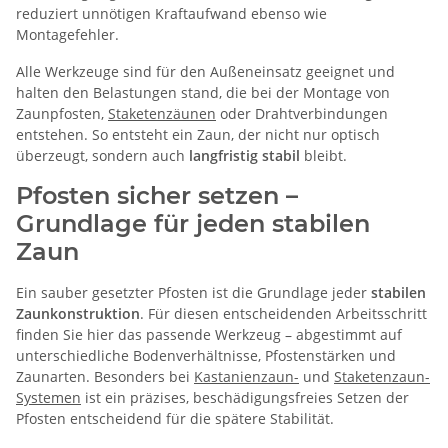
reduziert unnötigen Kraftaufwand ebenso wie
Montagefehler.
Alle Werkzeuge sind für den Außeneinsatz geeignet und
halten den Belastungen stand, die bei der Montage von
Zaunpfosten,
Staketenzäunen
oder Drahtverbindungen
entstehen. So entsteht ein Zaun, der nicht nur optisch
überzeugt, sondern auch
langfristig stabil
bleibt.
Pfosten sicher setzen –
Grundlage für jeden stabilen
Zaun
Ein sauber gesetzter Pfosten ist die Grundlage jeder
stabilen
Zaunkonstruktion
. Für diesen entscheidenden Arbeitsschritt
finden Sie hier das passende Werkzeug – abgestimmt auf
unterschiedliche Bodenverhältnisse, Pfostenstärken und
Zaunarten. Besonders bei
Kastanienzaun-
und
Staketenzaun-
Systemen
ist ein präzises, beschädigungsfreies Setzen der
Pfosten entscheidend für die spätere Stabilität.