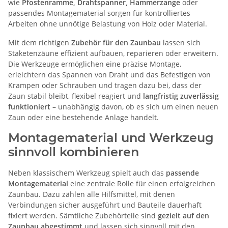
wie
Pfostenramme, Drahtspanner, Hammerzange
oder
passendes Montagematerial sorgen für kontrolliertes
Arbeiten ohne unnötige Belastung von Holz oder Material.
Mit dem richtigen
Zubehör für den Zaunbau
lassen sich
Staketenzäune effizient aufbauen, reparieren oder erweitern.
Die Werkzeuge ermöglichen eine präzise Montage,
erleichtern das Spannen von Draht und das Befestigen von
Krampen oder Schrauben und tragen dazu bei, dass der
Zaun stabil bleibt, flexibel reagiert und
langfristig zuverlässig
funktioniert
– unabhängig davon, ob es sich um einen neuen
Zaun oder eine bestehende Anlage handelt.
Montagematerial und Werkzeug
sinnvoll kombinieren
Neben klassischem Werkzeug spielt auch das
passende
Montagematerial
eine zentrale Rolle für einen erfolgreichen
Zaunbau. Dazu zählen alle Hilfsmittel, mit denen
Verbindungen sicher ausgeführt und Bauteile dauerhaft
fixiert werden. Sämtliche Zubehörteile sind
gezielt auf den
Zaunbau abgestimmt
und lassen sich sinnvoll mit den