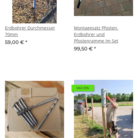
Erdbohrer Durchmesser
Montagesatz Pfosten.
70mm
Erdbohrer und
Pfostenramme im Set
59,00 €
*
99,50 €
*
SALE 25%