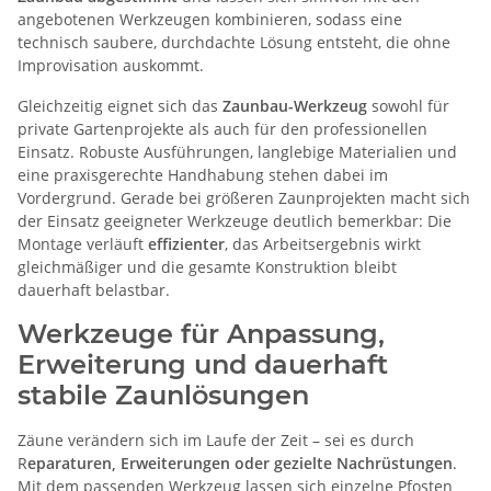
angebotenen Werkzeugen kombinieren, sodass eine
technisch saubere, durchdachte Lösung entsteht, die ohne
Improvisation auskommt.
Gleichzeitig eignet sich das
Zaunbau-Werkzeug
sowohl für
private Gartenprojekte als auch für den professionellen
Einsatz. Robuste Ausführungen, langlebige Materialien und
eine praxisgerechte Handhabung stehen dabei im
Vordergrund. Gerade bei größeren Zaunprojekten macht sich
der Einsatz geeigneter Werkzeuge deutlich bemerkbar: Die
Montage verläuft
effizienter
, das Arbeitsergebnis wirkt
gleichmäßiger und die gesamte Konstruktion bleibt
dauerhaft belastbar.
Werkzeuge für Anpassung,
Erweiterung und dauerhaft
stabile Zaunlösungen
Zäune verändern sich im Laufe der Zeit – sei es durch
R
eparaturen, Erweiterungen oder gezielte Nachrüstungen
.
Mit dem passenden Werkzeug lassen sich einzelne Pfosten