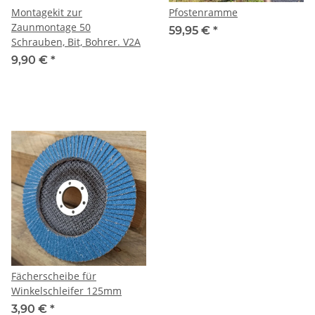
Montagekit zur
Pfostenramme
Zaunmontage 50
59,95 €
*
Schrauben, Bit, Bohrer. V2A
9,90 €
*
Fächerscheibe für
Winkelschleifer 125mm
3,90 €
*