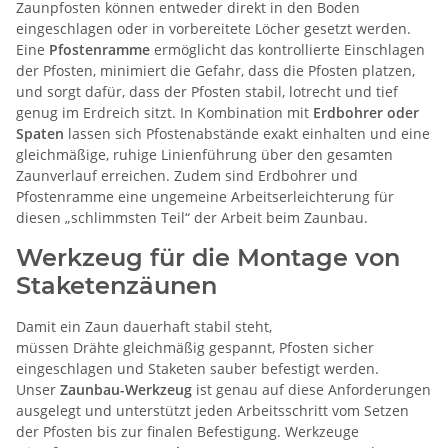
Zaunpfosten können entweder direkt in den Boden
eingeschlagen oder in vorbereitete Löcher gesetzt werden.
Eine
Pfostenramme
ermöglicht das kontrollierte Einschlagen
der Pfosten,
minimiert die Gefahr, dass die Pfosten platzen
,
und sorgt dafür, dass der Pfosten stabil, lotrecht und tief
genug im Erdreich sitzt. In Kombination mit
Erdbohrer oder
Spaten
lassen sich Pfostenabstände exakt einhalten und eine
gleichmäßige, ruhige Linienführung über den gesamten
Zaunverlauf erreichen.
Zudem sind Erdbohrer und
Pfostenramme eine ungemeine Arbeitserleichterung für
diesen „schlimmsten Teil“ der Arbeit beim Zaunbau.
Werkzeug für die Montage von
Staketenzäunen
Damit ein Zaun dauerhaft stabil steht,
müssen Drähte gleichmäßig gespannt, Pfosten sicher
eingeschlagen und Staketen sauber befestigt werden.
Unser
Zaunbau-Werkzeug
ist genau auf diese Anforderungen
ausgelegt und unterstützt jeden Arbeitsschritt vom Setzen
der Pfosten bis zur finalen Befestigung. Werkzeuge