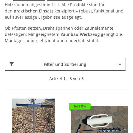
Holzzäunen abgestimmt ist. Alle Produkte sind für
den
praktischen Einsatz
konzipiert – robust, funktional und
auf zuverlässige Ergebnisse ausgelegt.
Ob Pfosten setzen, Draht spannen oder Zaunelemente
befestigen: Mit geeignetem
Zaunbau-Werkzeug
gelingt die
Montage sauber, effizient und dauerhaft stabil.
Filter und Sortierung
Artikel 1 - 5 von 5
SALE 33%