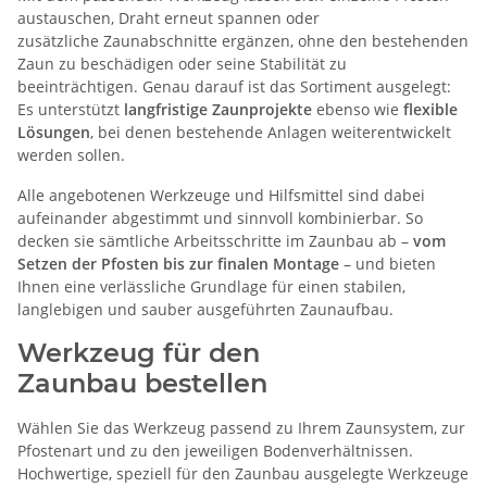
austauschen, Draht erneut spannen oder
zusätzliche Zaunabschnitte ergänzen, ohne den bestehenden
Zaun zu beschädigen oder seine Stabilität zu
beeinträchtigen. Genau darauf ist das Sortiment ausgelegt:
Es unterstützt
langfristige Zaunprojekte
ebenso wie
flexible
Lösungen
, bei denen bestehende Anlagen weiterentwickelt
werden sollen.
Alle angebotenen Werkzeuge und Hilfsmittel sind dabei
aufeinander abgestimmt und sinnvoll kombinierbar. So
decken sie sämtliche Arbeitsschritte im Zaunbau ab –
vom
Setzen der Pfosten bis zur finalen Montage
– und bieten
Ihnen eine verlässliche Grundlage für einen stabilen,
langlebigen und sauber ausgeführten Zaunaufbau.
Werkzeug für den
Zaunbau
bestellen
Wählen Sie das Werkzeug passend zu Ihrem Zaunsystem, zur
Pfostenart und zu den jeweiligen Bodenverhältnissen.
Hochwertige, speziell für den Zaunbau ausgelegte Werkzeuge