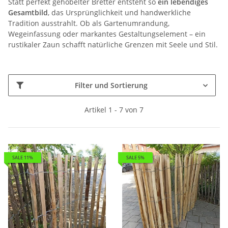
Statt perfekt gehobelter Bretter entsteht so
ein lebendiges
Gesamtbild
, das Ursprünglichkeit und handwerkliche
Tradition ausstrahlt. Ob als Gartenumrandung,
Wegeinfassung oder markantes Gestaltungselement – ein
rustikaler Zaun schafft natürliche Grenzen mit Seele und Stil.
Filter und Sortierung
Artikel 1 - 7 von 7
SALE 11%
SALE 5%