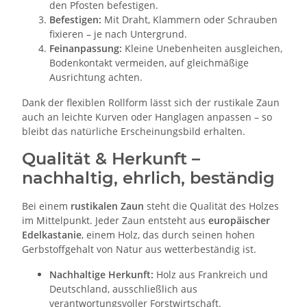
den Pfosten befestigen.
Befestigen:
Mit Draht, Klammern oder Schrauben
fixieren – je nach Untergrund.
Feinanpassung:
Kleine Unebenheiten ausgleichen,
Bodenkontakt vermeiden, auf gleichmäßige
Ausrichtung achten.
Dank der flexiblen Rollform lässt sich der rustikale Zaun
auch an leichte Kurven oder Hanglagen anpassen – so
bleibt das natürliche Erscheinungsbild erhalten.
Qualität & Herkunft –
nachhaltig, ehrlich, beständig
Bei einem
rustikalen Zaun
steht die Qualität des Holzes
im Mittelpunkt. Jeder Zaun entsteht aus
europäischer
Edelkastanie
, einem Holz, das durch seinen hohen
Gerbstoffgehalt von Natur aus wetterbeständig ist.
Nachhaltige Herkunft:
Holz aus Frankreich und
Deutschland, ausschließlich aus
verantwortungsvoller Forstwirtschaft.