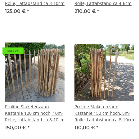
Rolle, Lattabstand ca 8-10cm
Rolle, Lattabstand ca 4-6cm
125,00 €
*
210,00 €
*
SALE 6%
Proline Staketenzaun
Proline Staketenzaun
Kastanie 120 cm hoch, 10m-
Kastanie 150 cm hoch, 5m-
Rolle, Lattabstand ca 8-10cm
Rolle, Lattabstand ca 8-10cm
150,00 €
*
110,00 €
*