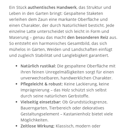
Ein Stück
authentisches Handwerk
, das Struktur und
Leben in den Garten bringt: Gespaltene Staketen
verleihen dem Zaun eine markante Oberfläche und
einen Charakter, der durch Natürlichkeit besticht. Jede
einzelne Latte unterscheidet sich leicht in Form und
Maserung – genau das macht
den besonderen Reiz
aus.
So entsteht ein harmonisches Gesamtbild, das sich
mühelos in Gärten, Weiden und Landschaften einfügt
und zugleich Stabilität und Langlebigkeit garantiert.
Natürlich rustikal:
Die gespaltene Oberfläche mit
ihren feinen Unregelmäßigkeiten sorgt für einen
unverwechselbaren, handwerklichen Charakter.
Pflegeleicht & robust:
Keine Lackierung, keine
Imprägnierung – das Holz schützt sich selbst
durch seine natürlichen Gerbstoffe.
Vielseitig einsetzbar:
Ob Grundstücksgrenze,
Bauerngarten, Tierbereich oder dekoratives
Gestaltungselement – Kastanienholz bietet viele
Möglichkeiten.
Zeitlose Wirkung:
Klassisch, modern oder