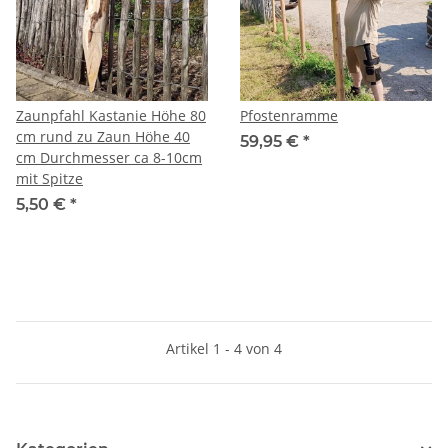
Zaunpfahl Kastanie Höhe 80
Pfostenramme
cm rund zu Zaun Höhe 40
59,95 €
*
cm Durchmesser ca 8-10cm
mit Spitze
5,50 €
*
Artikel 1 - 4 von 4