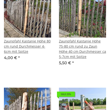
Zaunpfahl Kastanie Höhe 80
Zaunpfahl Kastanie Höhe
cm rund Durchmesser 4-
75-80 cm rund zu Zaun
6cm mit Spitze
Höhe 40 cm Durchmesser ca
5-7cm mit Spitze
4,00 €
*
5,50 €
*
SALE 25%