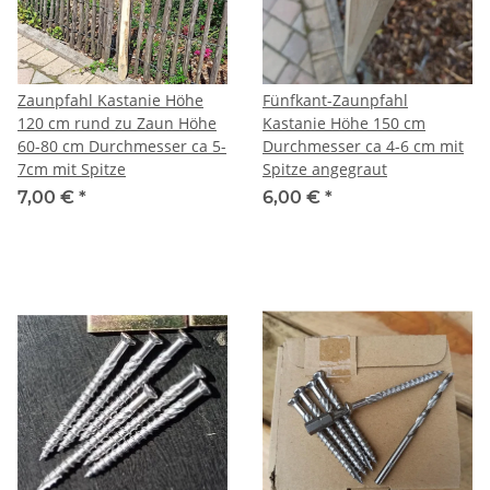
Zaunpfahl Kastanie Höhe
Fünfkant-Zaunpfahl
120 cm rund zu Zaun Höhe
Kastanie Höhe 150 cm
60-80 cm Durchmesser ca 5-
Durchmesser ca 4-6 cm mit
7cm mit Spitze
Spitze angegraut
7,00 €
*
6,00 €
*