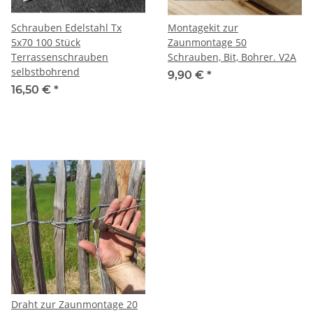
Schrauben Edelstahl Tx
Montagekit zur
5x70 100 Stück
Zaunmontage 50
Terrassenschrauben
Schrauben, Bit, Bohrer. V2A
selbstbohrend
9,90 €
*
16,50 €
*
Draht zur Zaunmontage 20