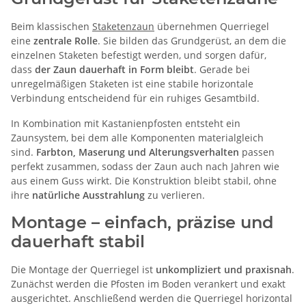
Beim klassischen
Staketenzaun
übernehmen Querriegel
eine
zentrale Rolle
. Sie bilden das Grundgerüst, an dem die
einzelnen Staketen befestigt werden, und sorgen dafür,
dass
der Zaun dauerhaft in Form bleibt
. Gerade bei
unregelmäßigen Staketen ist eine stabile horizontale
Verbindung entscheidend für ein ruhiges Gesamtbild.
In Kombination mit Kastanienpfosten entsteht ein
Zaunsystem, bei dem alle Komponenten materialgleich
sind.
Farbton, Maserung und Alterungsverhalten
passen
perfekt zusammen, sodass der Zaun auch nach Jahren wie
aus einem Guss wirkt. Die Konstruktion bleibt stabil, ohne
ihre
natürliche Ausstrahlung
zu verlieren.
Montage – einfach, präzise und
dauerhaft stabil
Die Montage der Querriegel ist
unkompliziert und praxisnah
.
Zunächst werden die Pfosten im Boden verankert und exakt
ausgerichtet. Anschließend werden die Querriegel horizontal