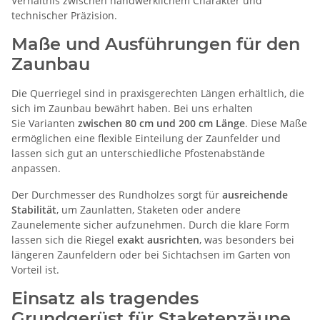
Verhältnis zwischen handwerklichem Charakter und
technischer Präzision.
Maße und Ausführungen für den
Zaunbau
Die Querriegel sind in praxisgerechten Längen erhältlich, die
sich im Zaunbau bewährt haben. Bei uns erhalten
Sie Varianten
zwischen 80 cm und 200 cm Länge
. Diese Maße
ermöglichen eine flexible Einteilung der Zaunfelder und
lassen sich gut an unterschiedliche Pfostenabstände
anpassen.
Der Durchmesser des Rundholzes sorgt für
ausreichende
Stabilität
, um Zaunlatten, Staketen oder andere
Zaunelemente sicher aufzunehmen. Durch die klare Form
lassen sich die Riegel
exakt ausrichten
, was besonders bei
längeren Zaunfeldern oder bei Sichtachsen im Garten von
Vorteil ist.
Einsatz als tragendes
Grundgerüst für Staketenzäune