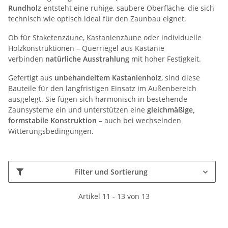
Rundholz
entsteht eine ruhige, saubere Oberfläche, die sich
technisch wie optisch ideal für den Zaunbau eignet.
Ob für
Staketenzäune
,
Kastanienzäune
oder individuelle
Holzkonstruktionen – Querriegel aus Kastanie
verbinden
natürliche Ausstrahlung
mit hoher Festigkeit.
Gefertigt aus
unbehandeltem Kastanienholz
, sind diese
Bauteile für den langfristigen Einsatz im Außenbereich
ausgelegt. Sie fügen sich harmonisch in bestehende
Zaunsysteme ein und unterstützen eine
gleichmäßige,
formstabile Konstruktion
– auch bei wechselnden
Witterungsbedingungen.
Filter und Sortierung
Artikel 11 - 13 von 13