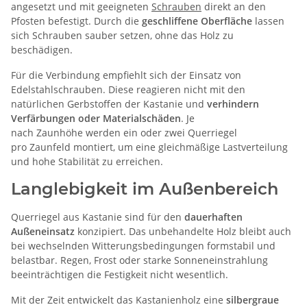
angesetzt und mit geeigneten
Schrauben
direkt an den
Pfosten befestigt. Durch die
geschliffene Oberfläche
lassen
sich Schrauben sauber setzen, ohne das Holz zu
beschädigen.
Für die Verbindung empfiehlt sich der Einsatz von
Edelstahlschrauben. Diese reagieren nicht mit den
natürlichen Gerbstoffen der Kastanie und
verhindern
Verfärbungen oder Materialschäden
. Je
nach Zaunhöhe werden ein oder zwei Querriegel
pro Zaunfeld montiert, um eine gleichmäßige Lastverteilung
und hohe Stabilität zu erreichen.
Langlebigkeit im Außenbereich
Querriegel aus Kastanie sind für den
dauerhaften
Außeneinsatz
konzipiert. Das unbehandelte Holz bleibt auch
bei wechselnden Witterungsbedingungen formstabil und
belastbar. Regen, Frost oder starke Sonneneinstrahlung
beeinträchtigen die Festigkeit nicht wesentlich.
Mit der Zeit entwickelt das Kastanienholz eine
silbergraue