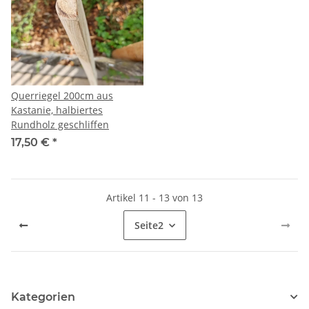
Querriegel 200cm aus
Kastanie, halbiertes
Rundholz geschliffen
17,50 €
*
Artikel 11 - 13 von 13
Seite
2
Kategorien