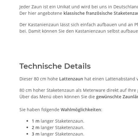
Jeder Zaun ist ein Unikat und wird bei uns in Deutschla
Der hier angebotene
klassische französische Staketenz
Der Kastanienzaun lässt sich einfach aufbauen und an Pfo
bei. Damit können Sie den Kastanienzaun selbst aufbaue
Technische Details
Dieser 80 cm hohe
Lattenzaun
hat einen Lattenabstand v
80 cm hoher Staketenzaun als Meterware direkt auf Ihre
Über das Menü oben können Sie die
gewünschte Zaunlän
Sie haben folgende
Wahlmöglichkeiten
:
1 m
langer Staketenzaun.
2 m
langer Staketenzaun.
3 m
langer Staketenzaun.