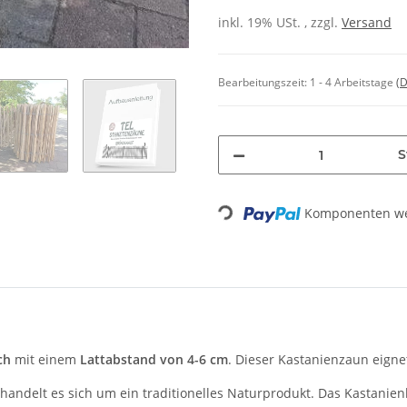
inkl. 19% USt. , zzgl.
Versand
Bearbeitungszeit:
1 - 4 Arbeitstage
(D
S
Loading...
Komponenten wer
ch
mit einem
Lattabstand von 4-6 cm
. Dieser Kastanienzaun eigne
andelt es sich um ein traditionelles Naturprodukt. Das Kastanienh