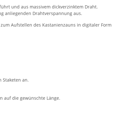
geführt und aus massivem dickverzinktem Draht.
eng anliegenden Drahtverspannung aus.
zum Aufstellen des Kastanienzauns in digitaler Form
n Staketen an.
en auf die gewünschte Länge.