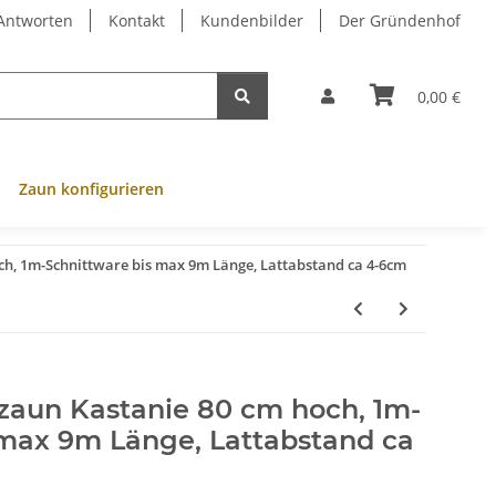
 Antworten
Kontakt
Kundenbilder
Der Gründenhof
0,00 €
Zaun konfigurieren
ch, 1m-Schnittware bis max 9m Länge, Lattabstand ca 4-6cm
nzaun Kastanie 80 cm hoch, 1m-
 max 9m Länge, Lattabstand ca