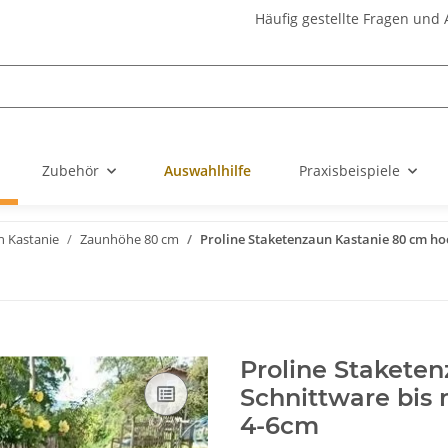
Häufig gestellte Fragen und
Zubehör
Auswahlhilfe
Praxisbeispiele
n Kastanie
Zaunhöhe 80 cm
Proline Staketenzaun Kastanie 80 cm ho
Proline Stakete
Schnittware bis
4-6cm