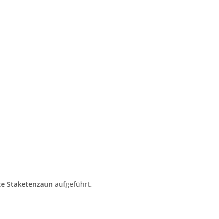
te Staketenzaun
aufgeführt.