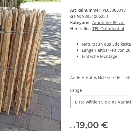
Artikelnummer:
PL0508001V
GTIN:
98931006253
Kategorie:
Zaunhöhe 80 cm
Hersteller:
TEL Gründenhof
Naturzaun aus Edelkasta
Lange Haltbarkeit von 20
Einfache Montage.
Andere Höhe, Holzart oder Lat
Länge
Bitte wählen Sie eine Variat
19,00 €
ab