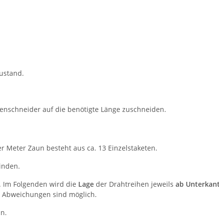
ustand.
enschneider auf die benötigte Länge zuschneiden.
der Meter Zaun besteht aus ca. 13 Einzelstaketen.
inden.
. Im Folgenden wird die
Lage
der Drahtreihen jeweils
ab Unterkan
. Abweichungen sind möglich.
n.