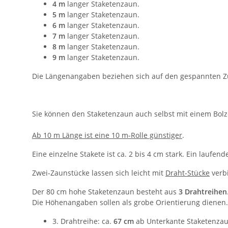
4 m
langer Staketenzaun.
5 m
langer Staketenzaun.
6 m
langer Staketenzaun.
7 m
langer Staketenzaun.
8 m
langer Staketenzaun.
9 m
langer Staketenzaun.
Die Längenangaben beziehen sich auf den gespannten Z
Sie können den Staketenzaun auch selbst mit einem Bolz
Ab 10 m Länge ist eine 10 m-Rolle günstiger
.
Eine einzelne Stakete ist ca. 2 bis 4 cm stark. Ein laufen
Zwei-Zaunstücke lassen sich leicht mit
Draht-Stücke
verb
Der 80 cm hohe Staketenzaun besteht aus
3 Drahtreihen
Die Höhenangaben sollen als grobe Orientierung dienen
3. Drahtreihe: ca.
67 cm
ab Unterkante Staketenzau