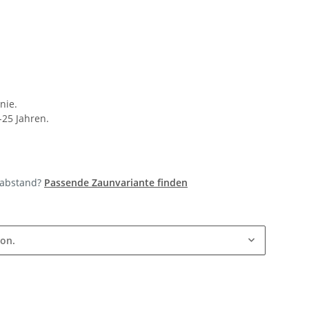
nie.
-25 Jahren.
tabstand?
Passende Zaunvariante finden
ion.