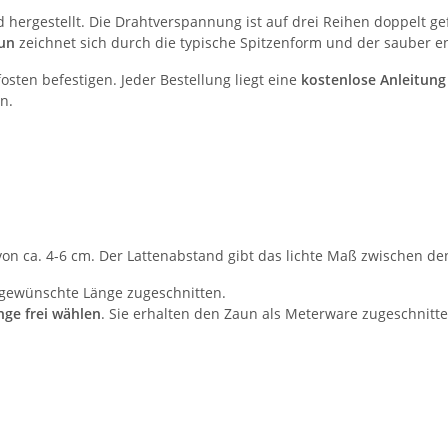
nd hergestellt. Die Drahtverspannung ist auf drei Reihen doppelt 
aun
zeichnet sich durch die typische Spitzenform und der sauber 
sten befestigen. Jeder Bestellung liegt eine
kostenlose Anleitung
n.
on ca. 4-6 cm. Der Lattenabstand gibt das lichte Maß zwischen de
 gewünschte Länge zugeschnitten.
ge frei wählen
. Sie erhalten den Zaun als Meterware zugeschnitt