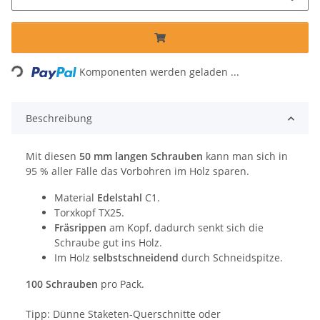
Loading...
Komponenten werden geladen ...
Beschreibung
Mit diesen
50 mm langen Schrauben
kann man sich in
95 % aller Fälle das Vorbohren im Holz sparen.
Material
Edelstahl
C1.
Torxkopf TX25.
Fräsrippen
am Kopf, dadurch senkt sich die
Schraube gut ins Holz.
Im Holz
selbstschneidend
durch Schneidspitze.
100 Schrauben
pro Pack.
Tipp: Dünne Staketen-Querschnitte oder