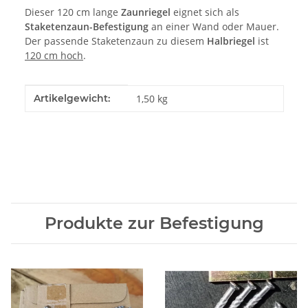
Dieser 120 cm lange
Zaunriegel
eignet sich als
Staketenzaun-Befestigung
an einer Wand oder Mauer.
Der passende Staketenzaun zu diesem
Halbriegel
ist
120 cm hoch
.
Produkteigenschaft
Wert
Artikelgewicht:
1,50
kg
Produkte zur Befestigung