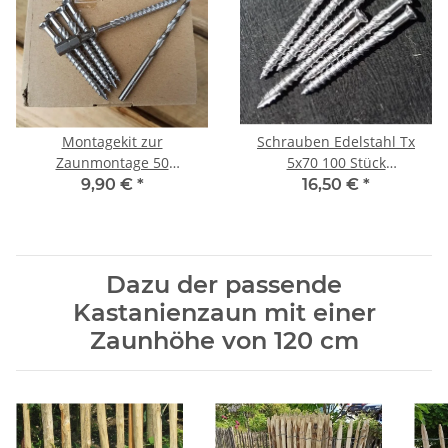
Montagekit zur
Schrauben Edelstahl Tx
Zaunmontage 50
5x70 100 Stück
Schrauben, Bit, Bohrer. V2A
Terrassenschrauben
9,90 €
*
16,50 €
*
selbstbohrend
Dazu der passende
Kastanienzaun mit einer
Zaunhöhe von 120 cm