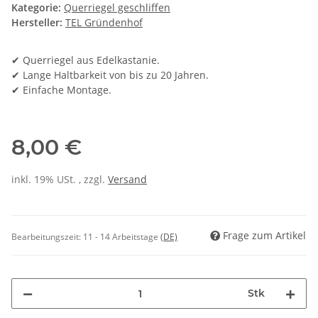
Kategorie:
Querriegel geschliffen
Hersteller:
TEL Gründenhof
✔ Querriegel aus Edelkastanie.
✔ Lange Haltbarkeit von bis zu 20 Jahren.
✔ Einfache Montage.
8,00 €
inkl. 19% USt. , zzgl.
Versand
Frage zum Artikel
Bearbeitungszeit:
11 - 14 Arbeitstage
(DE)
Stk