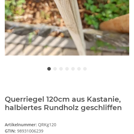
Querriegel 120cm aus Kastanie,
halbiertes Rundholz geschliffen
Artikelnummer:
QRKg120
GTIN:
98931006239