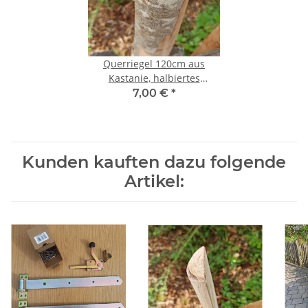
Querriegel 120cm aus
Kastanie, halbiertes
Rundholz, ungeschliffen,
7,00 €
*
roh
Kunden kauften dazu folgende
Artikel: