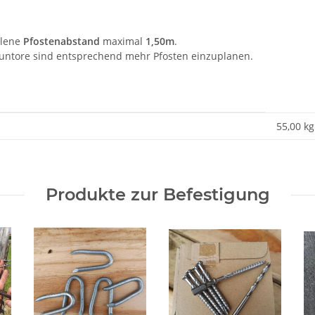
lene
Pfostenabstand
maximal
1,50m
.
ntore sind entsprechend mehr Pfosten einzuplanen.
55,00
kg
Produkte zur Befestigung