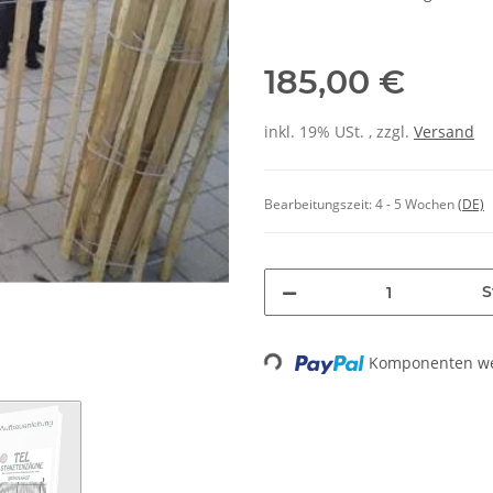
185,00 €
inkl. 19% USt. , zzgl.
Versand
Bearbeitungszeit:
4 - 5 Wochen
(DE)
S
Loading...
Komponenten wer