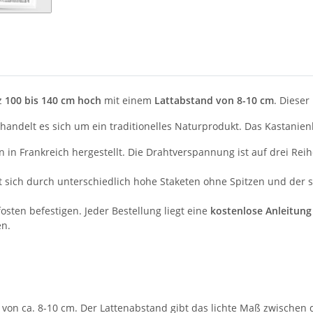
z
100 bis 140 cm hoch
mit einem
Lattabstand von 8-10 cm
. Dieser
andelt es sich um ein traditionelles Naturprodukt. Das Kastanienh
n in Frankreich hergestellt. Die Drahtverspannung ist auf drei R
 sich durch unterschiedlich hohe Staketen ohne Spitzen und der
sten befestigen. Jeder Bestellung liegt eine
kostenlose Anleitung
en.
 von ca. 8-10 cm. Der Lattenabstand gibt das lichte Maß zwischen 