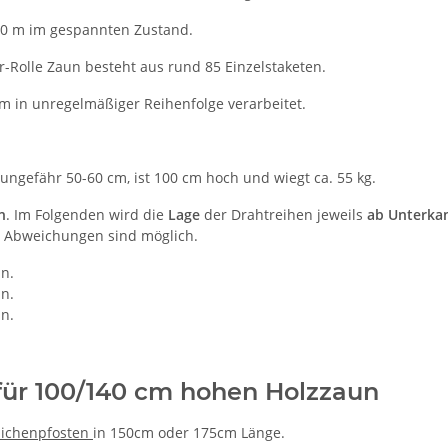
10 m im gespannten Zustand.
ter-Rolle Zaun besteht aus rund 85 Einzelstaketen.
 in unregelmäßiger Reihenfolge verarbeitet.
ngefähr 50-60 cm, ist 100 cm hoch und wiegt ca. 55 kg.
n
. Im Folgenden wird die
Lage
der Drahtreihen jeweils
ab Unterka
. Abweichungen sind möglich.
n.
n.
n.
für 100/140 cm hohen Holzzaun
Eichenpfosten
in 150cm oder 175cm Länge.