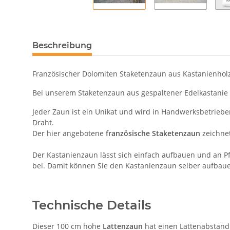
Beschreibung
Französischer Dolomiten Staketenzaun aus Kastanienhol
Bei unserem Staketenzaun aus gespaltener Edelkastanie h
Jeder Zaun ist ein Unikat und wird in Handwerksbetriebe
Draht.
Der hier angebotene
französische Staketenzaun
zeichnet
Der Kastanienzaun lässt sich einfach aufbauen und an Pfo
bei. Damit können Sie den Kastanienzaun selber aufbau
Technische Details
Dieser 100 cm hohe
Lattenzaun
hat einen Lattenabstand