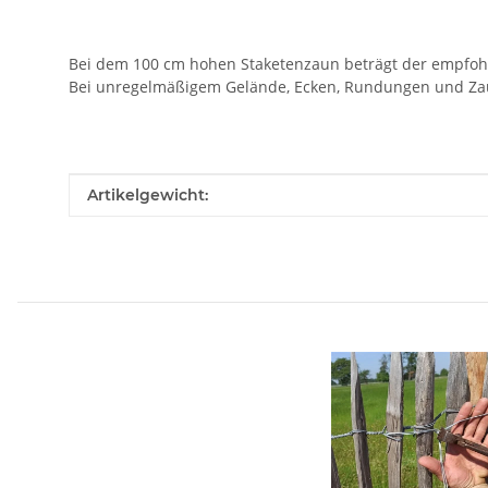
Bei dem 100 cm hohen Staketenzaun beträgt der empfoh
Bei unregelmäßigem Gelände, Ecken, Rundungen und Zau
Produkteigenschaft
Wert
Artikelgewicht: