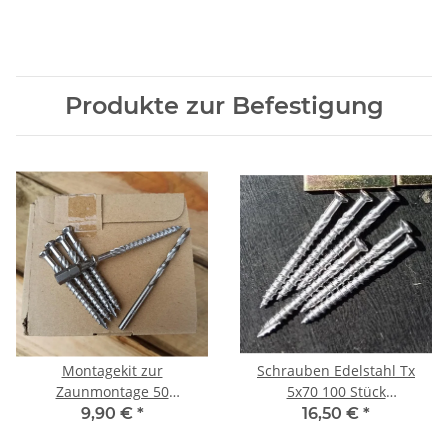
Produkte zur Befestigung
Montagekit zur
Schrauben Edelstahl Tx
Zaunmontage 50
5x70 100 Stück
Schrauben, Bit, Bohrer. V2A
Terrassenschrauben
9,90 €
*
16,50 €
*
selbstbohrend