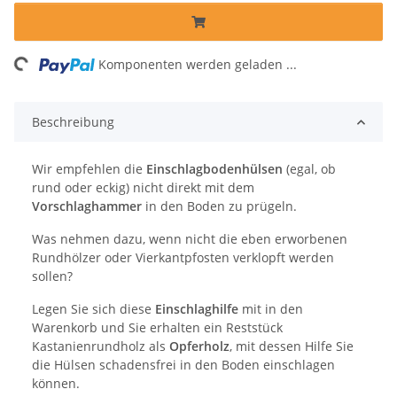
ing...
Komponenten werden geladen ...
Beschreibung
Wir empfehlen die
Einschlagbodenhülsen
(egal, ob
rund oder eckig) nicht direkt mit dem
Vorschlaghammer
in den Boden zu prügeln.
Was nehmen dazu, wenn nicht die eben erworbenen
Rundhölzer oder Vierkantpfosten verklopft werden
sollen?
Legen Sie sich diese
Einschlaghilfe
mit in den
Warenkorb und Sie erhalten ein Reststück
Kastanienrundholz als
Opferholz
, mit dessen Hilfe Sie
die Hülsen schadensfrei in den Boden einschlagen
können.