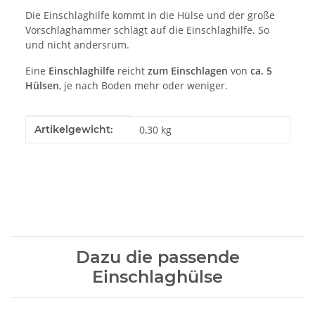
Die Einschlaghilfe kommt in die Hülse und der große
Vorschlaghammer schlägt auf die Einschlaghilfe. So
und nicht andersrum.
Eine
Einschlaghilfe
reicht
zum
Einschlagen
von
ca. 5
Hülsen
, je nach Boden mehr oder weniger.
Produkteigenschaft
Wert
Artikelgewicht:
0,30
kg
Dazu die passende
Einschlaghülse