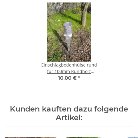
Einschlagbodenhülse rund
für 100mm Rundholz
Einschlagtiefe 60cm
10,00 €
*
Kunden kauften dazu folgende
Artikel: